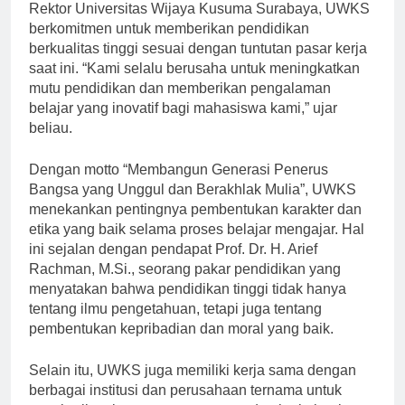
Menurut Dr. Ir. H. Ahmad Zainal Arifin, M.Eng., Ph.D.,
Rektor Universitas Wijaya Kusuma Surabaya, UWKS
berkomitmen untuk memberikan pendidikan
berkualitas tinggi sesuai dengan tuntutan pasar kerja
saat ini. “Kami selalu berusaha untuk meningkatkan
mutu pendidikan dan memberikan pengalaman
belajar yang inovatif bagi mahasiswa kami,” ujar
beliau.
Dengan motto “Membangun Generasi Penerus
Bangsa yang Unggul dan Berakhlak Mulia”, UWKS
menekankan pentingnya pembentukan karakter dan
etika yang baik selama proses belajar mengajar. Hal
ini sejalan dengan pendapat Prof. Dr. H. Arief
Rachman, M.Si., seorang pakar pendidikan yang
menyatakan bahwa pendidikan tinggi tidak hanya
tentang ilmu pengetahuan, tetapi juga tentang
pembentukan kepribadian dan moral yang baik.
Selain itu, UWKS juga memiliki kerja sama dengan