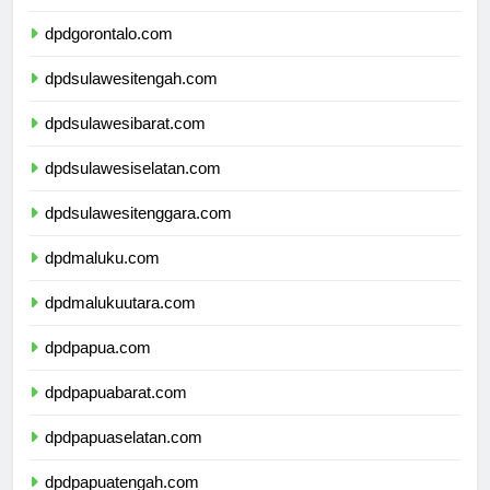
dpdsulawesiutara.com
dpdgorontalo.com
dpdsulawesitengah.com
dpdsulawesibarat.com
dpdsulawesiselatan.com
dpdsulawesitenggara.com
dpdmaluku.com
dpdmalukuutara.com
dpdpapua.com
dpdpapuabarat.com
dpdpapuaselatan.com