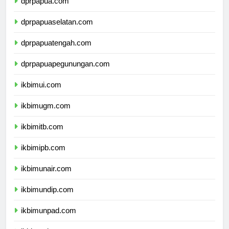
dprpapua.com
dprpapuaselatan.com
dprpapuatengah.com
dprpapuapegunungan.com
ikbimui.com
ikbimugm.com
ikbimitb.com
ikbimipb.com
ikbimunair.com
ikbimundip.com
ikbimunpad.com