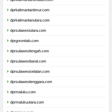
dprkalimantanselatan.com
dprkalimantantimur.com
dprkalimantanutara.com
dprsulawesiutara.com
dprgorontalo.com
dprsulawesitengah.com
dprsulawesibarat.com
dprsulawesiselatan.com
dprsulawesitenggara.com
dprmaluku.com
dprmalukuutara.com