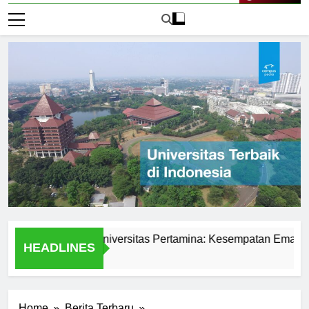
Live Now
swa di PMB Universitas Pertamina: Kesempatan Emas untuk 
HEADLINES