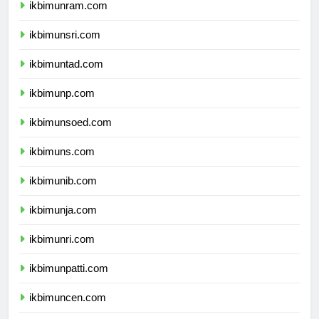
ikbimunram.com
ikbimunsri.com
ikbimuntad.com
ikbimunp.com
ikbimunsoed.com
ikbimuns.com
ikbimunib.com
ikbimunja.com
ikbimunri.com
ikbimunpatti.com
ikbimuncen.com