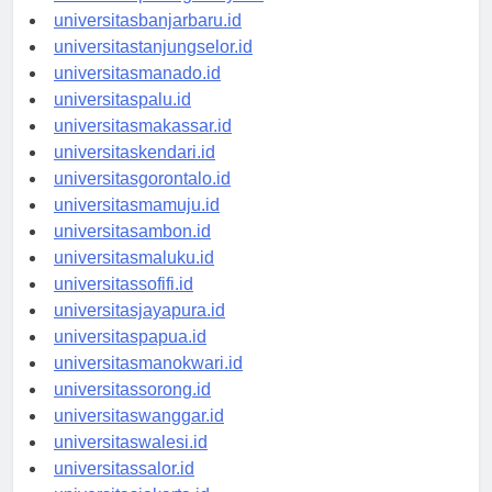
universitaspalangkaraya.id
universitasbanjarbaru.id
universitastanjungselor.id
universitasmanado.id
universitaspalu.id
universitasmakassar.id
universitaskendari.id
universitasgorontalo.id
universitasmamuju.id
universitasambon.id
universitasmaluku.id
universitassofifi.id
universitasjayapura.id
universitaspapua.id
universitasmanokwari.id
universitassorong.id
universitaswanggar.id
universitaswalesi.id
universitassalor.id