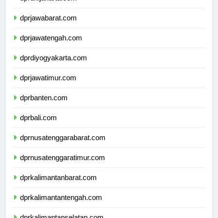
dprdkijakarta.com
dprjawabarat.com
dprjawatengah.com
dprdiyogyakarta.com
dprjawatimur.com
dprbanten.com
dprbali.com
dprnusatenggarabarat.com
dprnusatenggaratimur.com
dprkalimantanbarat.com
dprkalimantantengah.com