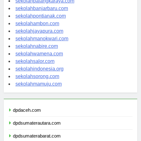
sekolahpalangkaraya.com
sekolahbanjarbaru.com
sekolahpontianak.com
sekolahambon.com
sekolahjayapura.com
sekolahmanokwari.com
sekolahnabire.com
sekolahwamena.com
sekolahsalor.com
sekolahindonesia.org
sekolahsorong.com
sekolahmamuju.com
dpdaceh.com
dpdsumaterautara.com