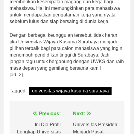
berbagai institusi dan perusahaan ternama untuk
memberikan kesempatan magang dan kerja bagi
mahasiswa. Hal ini memungkinkan para mahasiswa
untuk mendapatkan pengalaman kerja yang nyata
sebelum lulus dan siap bersaing di dunia kerja.
Dengan berbagai keunggulan tersebut, tidak heran
jika Universitas Wijaya Kusuma Surabaya menjadi
pilihan terbaik bagi para calon mahasiswa yang ingin
menempuh pendidikan tinggi di Surabaya. Jadi,
jangan ragu untuk bergabung dengan UWKS dan raih
masa depan yang gemilang bersama kami!
[ad_2]
Tagged:
universitas wijaya kusuma surabaya
Navigasi
Previous:
Next:
pos
Ini Dia Profil
Universitas Presiden: