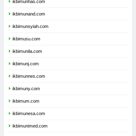
ikbimunhas.com
ikbimunand.com
ikbimunsyiah.com
ikbimusu.com
ikbimunila.com
ikbimunj.com
ikbimunnes.com
ikbimuny.com
ikbimum.com
ikbimunesa.com
ikbimunimed.com