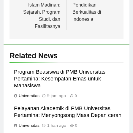
Lengkap Universitas
Menjadi Pusat
Islam Madinah:
Pendidikan
Sejarah, Program
Berkualitas di
Studi, dan
Indonesia
Fasilitasnya
Related News
Program Beasiswa di PMB Universitas
Pertamina: Kesempatan Emas untuk
Mahasiswa
Universitas
9 jam ago
0
Pelayanan Akademik di PMB Universitas
Pertamina: Menyongsong Masa Depan cerah
Universitas
1 hari ago
0