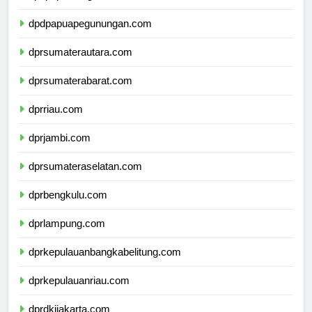
dpdpapuatengah.com
dpdpapuapegunungan.com
dprsumaterautara.com
dprsumaterabarat.com
dprriau.com
dprjambi.com
dprsumateraselatan.com
dprbengkulu.com
dprlampung.com
dprkepulauanbangkabelitung.com
dprkepulauanriau.com