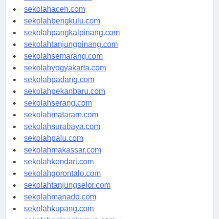
sekolahmedan.com
sekolahaceh.com
sekolahbengkulu.com
sekolahpangkalpinang.com
sekolahtanjungpinang.com
sekolahsemarang.com
sekolahyogyakarta.com
sekolahpadang.com
sekolahpekanbaru.com
sekolahserang.com
sekolahmataram.com
sekolahsurabaya.com
sekolahpalu.com
sekolahmakassar.com
sekolahkendari.com
sekolahgorontalo.com
sekolahtanjungselor.com
sekolahmanado.com
sekolahkupang.com