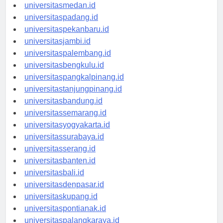
universitasaceh.id
universitasmedan.id
universitaspadang.id
universitaspekanbaru.id
universitasjambi.id
universitaspalembang.id
universitasbengkulu.id
universitaspangkalpinang.id
universitastanjungpinang.id
universitasbandung.id
universitassemarang.id
universitasyogyakarta.id
universitassurabaya.id
universitasserang.id
universitasbanten.id
universitasbali.id
universitasdenpasar.id
universitaskupang.id
universitaspontianak.id