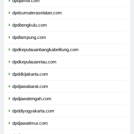
dpdjambi.com
dpdsumateraselatan.com
dpdbengkulu.com
dpdlampung.com
dpdkepulauanbangkabelitung.com
dpdkepulauanriau.com
dpddkijakarta.com
dpdjawabarat.com
dpdjawatengah.com
dpddiyogyakarta.com
dpdjawatimur.com