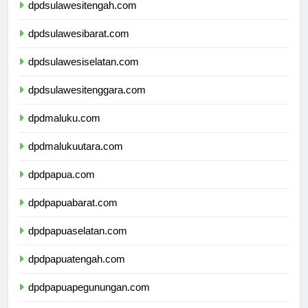
dpdsulawesitengah.com
dpdsulawesibarat.com
dpdsulawesiselatan.com
dpdsulawesitenggara.com
dpdmaluku.com
dpdmalukuutara.com
dpdpapua.com
dpdpapuabarat.com
dpdpapuaselatan.com
dpdpapuatengah.com
dpdpapuapegunungan.com