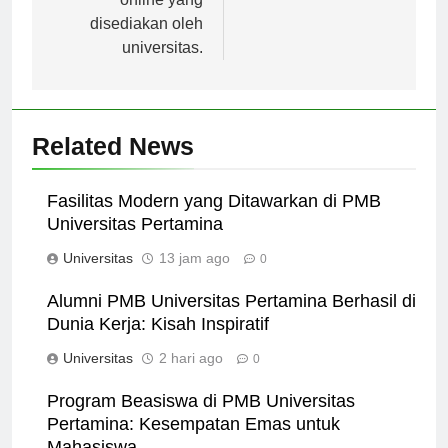
online yang
disediakan oleh
universitas.
Related News
Fasilitas Modern yang Ditawarkan di PMB
Universitas Pertamina
Universitas
13 jam ago
0
Alumni PMB Universitas Pertamina Berhasil di
Dunia Kerja: Kisah Inspiratif
Universitas
2 hari ago
0
Program Beasiswa di PMB Universitas
Pertamina: Kesempatan Emas untuk