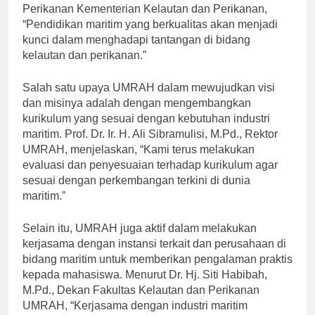
Arief Rachman, M.Si, Direktur Jenderal Kelautan dan
Perikanan Kementerian Kelautan dan Perikanan,
“Pendidikan maritim yang berkualitas akan menjadi
kunci dalam menghadapi tantangan di bidang
kelautan dan perikanan.”
Salah satu upaya UMRAH dalam mewujudkan visi
dan misinya adalah dengan mengembangkan
kurikulum yang sesuai dengan kebutuhan industri
maritim. Prof. Dr. Ir. H. Ali Sibramulisi, M.Pd., Rektor
UMRAH, menjelaskan, “Kami terus melakukan
evaluasi dan penyesuaian terhadap kurikulum agar
sesuai dengan perkembangan terkini di dunia
maritim.”
Selain itu, UMRAH juga aktif dalam melakukan
kerjasama dengan instansi terkait dan perusahaan di
bidang maritim untuk memberikan pengalaman praktis
kepada mahasiswa. Menurut Dr. Hj. Siti Habibah,
M.Pd., Dekan Fakultas Kelautan dan Perikanan