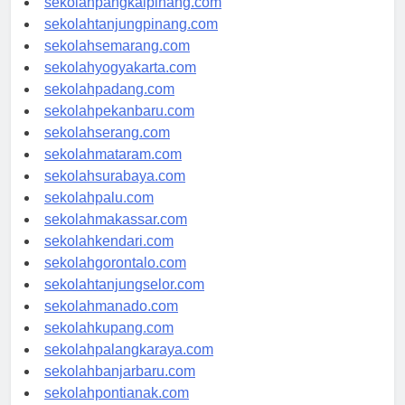
sekolahpangkalpinang.com
sekolahtanjungpinang.com
sekolahsemarang.com
sekolahyogyakarta.com
sekolahpadang.com
sekolahpekanbaru.com
sekolahserang.com
sekolahmataram.com
sekolahsurabaya.com
sekolahpalu.com
sekolahmakassar.com
sekolahkendari.com
sekolahgorontalo.com
sekolahtanjungselor.com
sekolahmanado.com
sekolahkupang.com
sekolahpalangkaraya.com
sekolahbanjarbaru.com