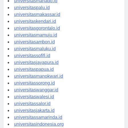
universitasmanado.id
universitaspalu.id
universitasmakassar.id
universitaskendari.id
universitasgorontalo.id
universitasmamuju.id
universitasambon.id
universitasmaluku.id
universitassofifi.id
universitasjayapura.id
universitaspapua.id
universitasmanokwari.id
universitassorong.id
universitaswanggar.id
universitaswalesi.id
universitassalor.id
universitasjakarta.id
universitassamarinda.id