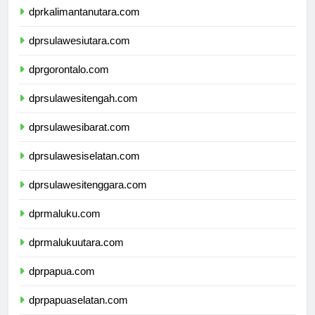
dprkalimantanutara.com
dprsulawesiutara.com
dprgorontalo.com
dprsulawesitengah.com
dprsulawesibarat.com
dprsulawesiselatan.com
dprsulawesitenggara.com
dprmaluku.com
dprmalukuutara.com
dprpapua.com
dprpapuaselatan.com