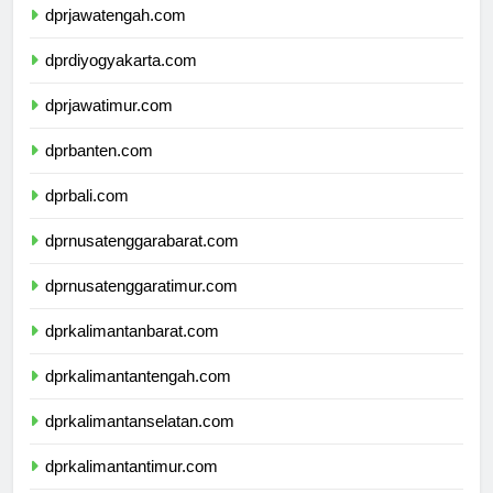
dprjawatengah.com
dprdiyogyakarta.com
dprjawatimur.com
dprbanten.com
dprbali.com
dprnusatenggarabarat.com
dprnusatenggaratimur.com
dprkalimantanbarat.com
dprkalimantantengah.com
dprkalimantanselatan.com
dprkalimantantimur.com