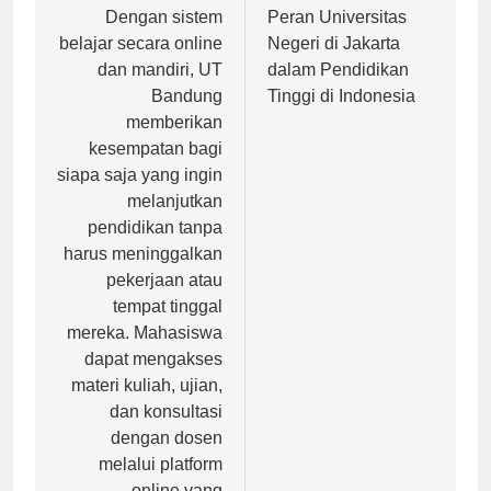
Navigasi
pos
Dengan sistem
Peran Universitas
belajar secara online
Negeri di Jakarta
dan mandiri, UT
dalam Pendidikan
Bandung
Tinggi di Indonesia
memberikan
kesempatan bagi
siapa saja yang ingin
melanjutkan
pendidikan tanpa
harus meninggalkan
pekerjaan atau
tempat tinggal
mereka. Mahasiswa
dapat mengakses
materi kuliah, ujian,
dan konsultasi
dengan dosen
melalui platform