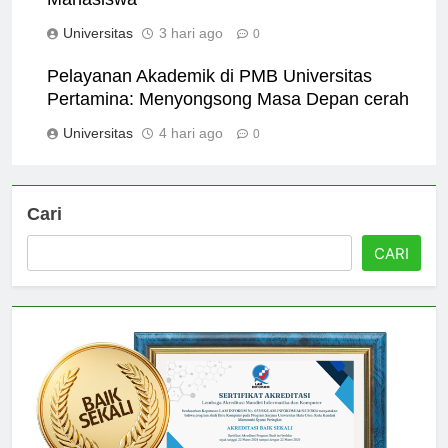
Mahasiswa
Universitas
3 hari ago
0
Pelayanan Akademik di PMB Universitas
Pertamina: Menyongsong Masa Depan cerah
Universitas
4 hari ago
0
Cari
CARI