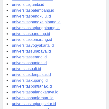
universitaspekanbaru.id
universitasjambi.id
universitaspalembang.id
universitasbengkulu.id
universitaspangkalpinang.id
universitastanjungpinang.id
universitasbandung.id
universitassemarang.id
universitasyogyakarta.id
universitassurabaya.id
universitasserang.id
universitasbanten.id
universitasbali.id
universitasdenpasar.id
universitaskupang.id
universitaspontianak.id
universitaspalangkaraya.id
universitasbanjarbaru.id
universitastanjungselor.id