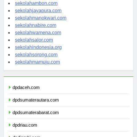
sekolahpontianak.com
sekolahambon.com
sekolahjayapura.com
sekolahmanokwari.com
sekolahnabire.com
sekolahwamena.com
sekolahsalor.com
sekolahindonesia.org
sekolahsorong.com
sekolahmamuju.com
dpdaceh.com
dpdsumaterautara.com
dpdsumaterabarat.com
dpdriau.com