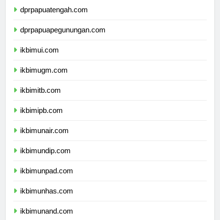
dprpapuatengah.com
dprpapuapegunungan.com
ikbimui.com
ikbimugm.com
ikbimitb.com
ikbimipb.com
ikbimunair.com
ikbimundip.com
ikbimunpad.com
ikbimunhas.com
ikbimunand.com