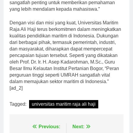
UMRAH, “Kerjasama dengan industri maritim
sangatlah penting untuk memberikan pemahaman
yang lebih mendalam kepada mahasiswa.”
Dengan visi dan misi yang kuat, Universitas Maritim
Raja Ali Haji terus berkomitmen dalam meningkatkan
kualitas pendidikan maritim di Indonesia. Dukungan
dari berbagai pihak, termasuk pemerintah, industri,
dan masyarakat, diharapkan dapat mempercepat
pencapaian tujuan tersebut. Seperti yang dikatakan
oleh Prof. Dr. Ir. H. Asep Kadarohman, M.Sc., Guru
Besar Ilmu Kelautan Institut Pertanian Bogor, “Peran
perguruan tinggi seperti UMRAH sangatlah vital
dalam memajukan sektor maritim di Indonesia.”
[ad_2]
Tagged:
universitas maritim raja ali haji
Previous:
Next: