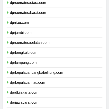
dprsumaterautara.com
dprsumaterabarat.com
dprriau.com
dprjambi.com
dprsumateraselatan.com
dprbengkulu.com
dprlampung.com
dprkepulauanbangkabelitung.com
dprkepulauanriau.com
dprdkijakarta.com
dprjawabarat.com