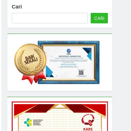
Cari
CARI