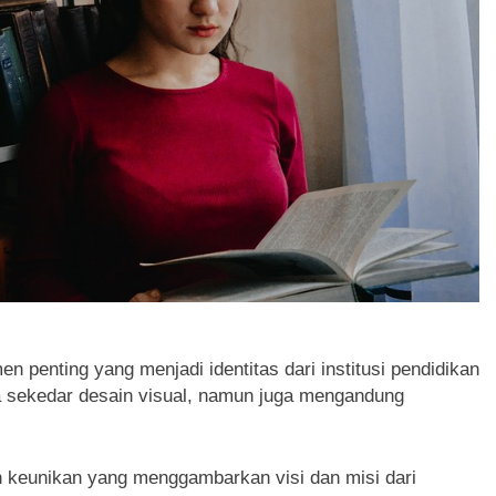
n penting yang menjadi identitas dari institusi pendidikan
nya sekedar desain visual, namun juga mengandung
n keunikan yang menggambarkan visi dan misi dari