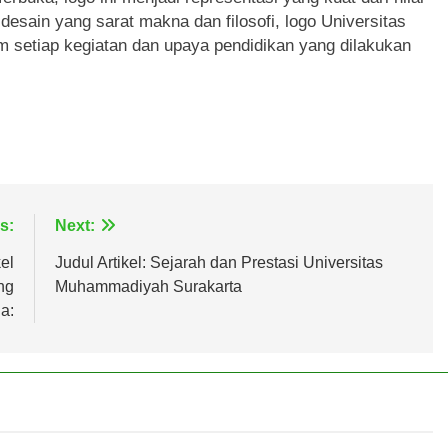
desain yang sarat makna dan filosofi, logo Universitas
m setiap kegiatan dan upaya pendidikan yang dilakukan
s:
Next:
el
Judul Artikel: Sejarah dan Prestasi Universitas
ng
Muhammadiyah Surakarta
a: