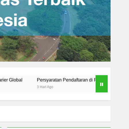
an Pendaftaran di PMB Universitas Pertamina: Apa yang Perlu