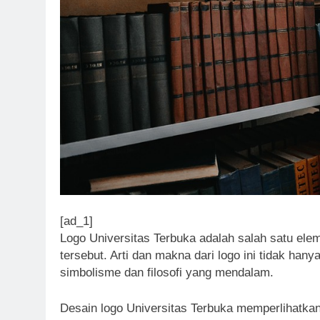
[ad_1]
Logo Universitas Terbuka adalah salah satu eleme
tersebut. Arti dan makna dari logo ini tidak ha
simbolisme dan filosofi yang mendalam.
Desain logo Universitas Terbuka memperlihatka