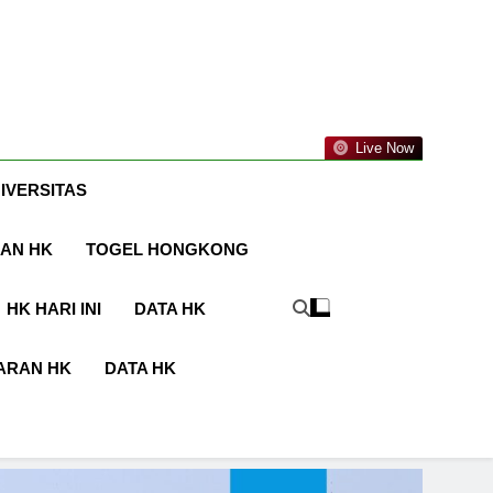
Live Now
IVERSITAS
AN HK
TOGEL HONGKONG
HK HARI INI
DATA HK
ARAN HK
DATA HK