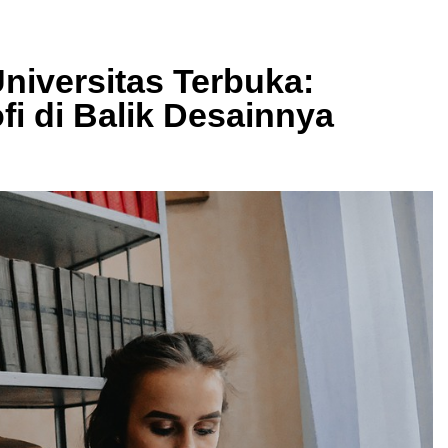
niversitas Terbuka:
fi di Balik Desainnya