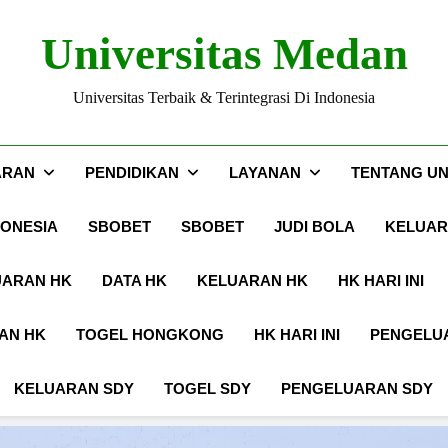
Universitas Medan
Universitas Terbaik & Terintegrasi Di Indonesia
ARAN
PENDIDIKAN
LAYANAN
TENTANG UN
DONESIA
SBOBET
SBOBET
JUDI BOLA
KELUAR
UARAN HK
DATA HK
KELUARAN HK
HK HARI INI
AN HK
TOGEL HONGKONG
HK HARI INI
PENGELU
KELUARAN SDY
TOGEL SDY
PENGELUARAN SDY