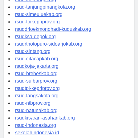
rsud-kotabogor.org
rsud-tanjungpinangkota.org
rsud-simeuluekab.org
rsud-tpikepriprov.org
rsuddrloekmonohadi-kuduskab.org
rsudksa-depok.org
rsudrtnotopuro-sidoarjokab.org
rsud-sintang.org
rsud-cilacapkab.org
rsudkoja-jakarta.org
rsud-brebeskab.org
rsud-sulbarprov.org
rsudtpi-kepriprov.org
rsud-langsakota.org
rsud-ntbprov.org
rsud-natunakab.org
rsudkisaran-asahankab.org
rsud-indonesia.org