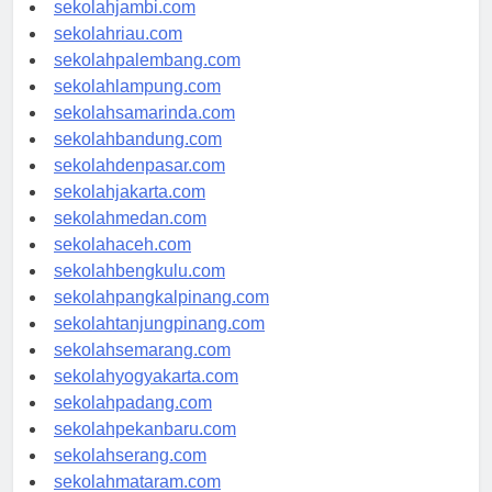
sekolahindonesia.id
sekolahjambi.com
sekolahriau.com
sekolahpalembang.com
sekolahlampung.com
sekolahsamarinda.com
sekolahbandung.com
sekolahdenpasar.com
sekolahjakarta.com
sekolahmedan.com
sekolahaceh.com
sekolahbengkulu.com
sekolahpangkalpinang.com
sekolahtanjungpinang.com
sekolahsemarang.com
sekolahyogyakarta.com
sekolahpadang.com
sekolahpekanbaru.com
sekolahserang.com