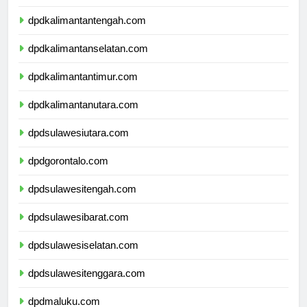
dpdkalimantanbarat.com
dpdkalimantantengah.com
dpdkalimantanselatan.com
dpdkalimantantimur.com
dpdkalimantanutara.com
dpdsulawesiutara.com
dpdgorontalo.com
dpdsulawesitengah.com
dpdsulawesibarat.com
dpdsulawesiselatan.com
dpdsulawesitenggara.com