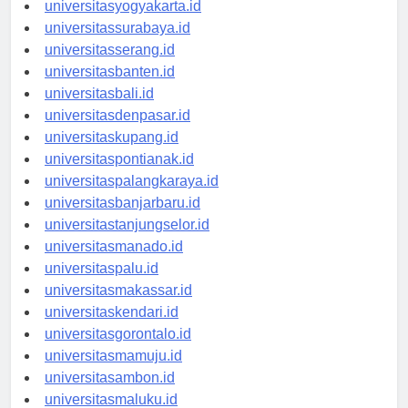
universitassemarang.id
universitasyogyakarta.id
universitassurabaya.id
universitasserang.id
universitasbanten.id
universitasbali.id
universitasdenpasar.id
universitaskupang.id
universitaspontianak.id
universitaspalangkaraya.id
universitasbanjarbaru.id
universitastanjungselor.id
universitasmanado.id
universitaspalu.id
universitasmakassar.id
universitaskendari.id
universitasgorontalo.id
universitasmamuju.id
universitasambon.id