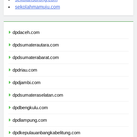
sekolahsorong.com
sekolahmamuju.com
dpdaceh.com
dpdsumaterautara.com
dpdsumaterabarat.com
dpdriau.com
dpdjambi.com
dpdsumateraselatan.com
dpdbengkulu.com
dpdlampung.com