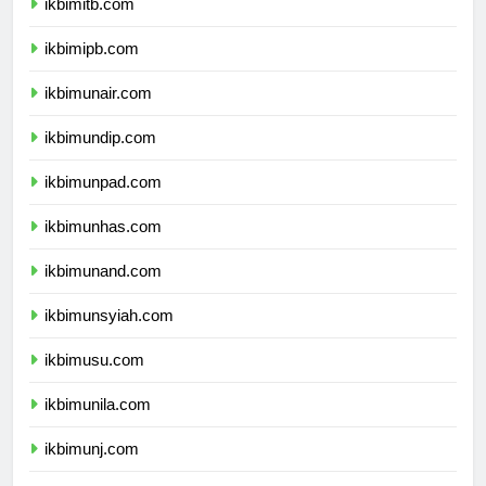
ikbimitb.com
ikbimipb.com
ikbimunair.com
ikbimundip.com
ikbimunpad.com
ikbimunhas.com
ikbimunand.com
ikbimunsyiah.com
ikbimusu.com
ikbimunila.com
ikbimunj.com