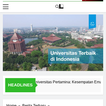
Live Now
swa di PMB Universitas Pertamina: Kesempatan Emas untuk 
HEADLINES