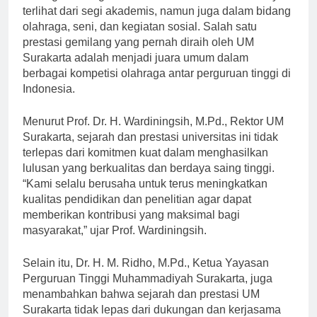
berbagai bidang. Prestasi universitas ini tidak hanya
terlihat dari segi akademis, namun juga dalam bidang
olahraga, seni, dan kegiatan sosial. Salah satu
prestasi gemilang yang pernah diraih oleh UM
Surakarta adalah menjadi juara umum dalam
berbagai kompetisi olahraga antar perguruan tinggi di
Indonesia.
Menurut Prof. Dr. H. Wardiningsih, M.Pd., Rektor UM
Surakarta, sejarah dan prestasi universitas ini tidak
terlepas dari komitmen kuat dalam menghasilkan
lulusan yang berkualitas dan berdaya saing tinggi.
“Kami selalu berusaha untuk terus meningkatkan
kualitas pendidikan dan penelitian agar dapat
memberikan kontribusi yang maksimal bagi
masyarakat,” ujar Prof. Wardiningsih.
Selain itu, Dr. H. M. Ridho, M.Pd., Ketua Yayasan
Perguruan Tinggi Muhammadiyah Surakarta, juga
menambahkan bahwa sejarah dan prestasi UM