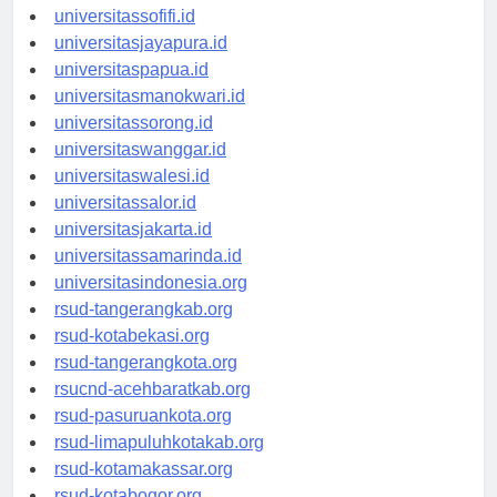
universitasmaluku.id
universitassofifi.id
universitasjayapura.id
universitaspapua.id
universitasmanokwari.id
universitassorong.id
universitaswanggar.id
universitaswalesi.id
universitassalor.id
universitasjakarta.id
universitassamarinda.id
universitasindonesia.org
rsud-tangerangkab.org
rsud-kotabekasi.org
rsud-tangerangkota.org
rsucnd-acehbaratkab.org
rsud-pasuruankota.org
rsud-limapuluhkotakab.org
rsud-kotamakassar.org