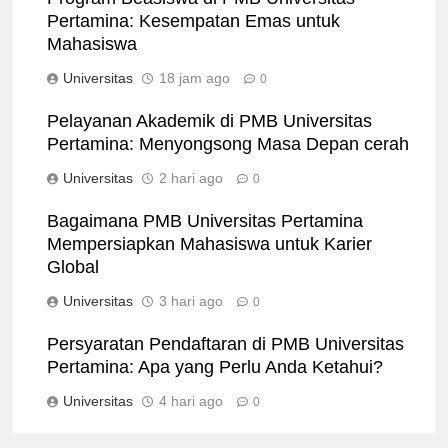
Program Beasiswa di PMB Universitas
Pertamina: Kesempatan Emas untuk
Mahasiswa
Universitas
18 jam ago
0
Pelayanan Akademik di PMB Universitas
Pertamina: Menyongsong Masa Depan cerah
Universitas
2 hari ago
0
Bagaimana PMB Universitas Pertamina
Mempersiapkan Mahasiswa untuk Karier
Global
Universitas
3 hari ago
0
Persyaratan Pendaftaran di PMB Universitas
Pertamina: Apa yang Perlu Anda Ketahui?
Universitas
4 hari ago
0