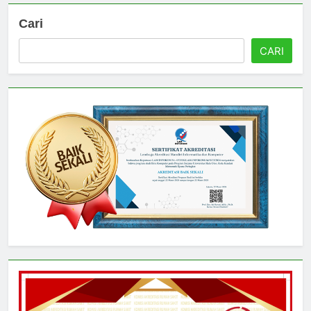
Cari
CARI