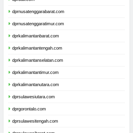
dprbali.com
dprnusatenggarabarat.com
dprnusatenggaratimur.com
dprkalimantanbarat.com
dprkalimantantengah.com
dprkalimantanselatan.com
dprkalimantantimur.com
dprkalimantanutara.com
dprsulawesiutara.com
dprgorontalo.com
dprsulawesitengah.com