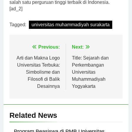
meraih prestasi gemilang di masa depan dan menjadi
salah satu perguruan tinggi terbaik di Indonesia.
[ad_2]
Tagged:
universitas muhammadiyah surakarta
Navigasi
Previous:
Next:
pos
Arti dan Makna Logo
Title: Sejarah dan
Universitas Terbuka:
Perkembangan
Simbolisme dan
Universitas
Filosofi di Balik
Muhammadiyah
Desainnya
Yogyakarta
Related News