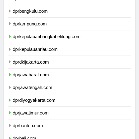
dprsumateraselatan.com
dprbengkulu.com
dprlampung.com
dprkepulauanbangkabelitung.com
dprkepulauanriau.com
dprdkijakarta.com
dprjawabarat.com
dprjawatengah.com
dprdiyogyakarta.com
dprjawatimur.com
dprbanten.com