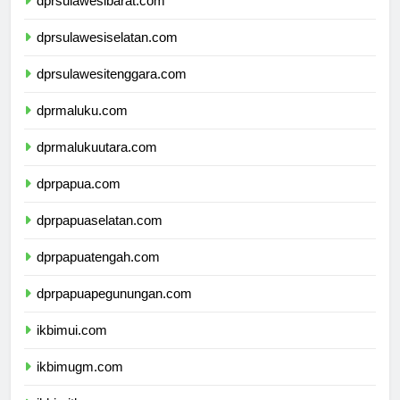
dprsulawesibarat.com
dprsulawesiselatan.com
dprsulawesitenggara.com
dprmaluku.com
dprmalukuutara.com
dprpapua.com
dprpapuaselatan.com
dprpapuatengah.com
dprpapuapegunungan.com
ikbimui.com
ikbimugm.com