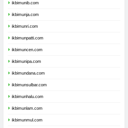
ikbimunib.com
ikbimunja.com
ikbimunri.com
ikbimunpatti.com
ikbimuncen.com
ikbimunipa.com
ikbimundana.com
ikbimunsulbar.com
ikbimunhalu.com
ikbimunlam.com
ikbimunmul.com