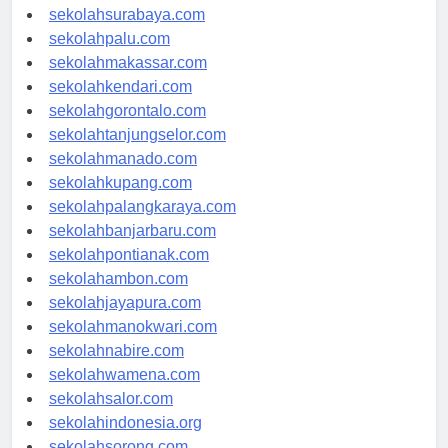
sekolahmataram.com
sekolahsurabaya.com
sekolahpalu.com
sekolahmakassar.com
sekolahkendari.com
sekolahgorontalo.com
sekolahtanjungselor.com
sekolahmanado.com
sekolahkupang.com
sekolahpalangkaraya.com
sekolahbanjarbaru.com
sekolahpontianak.com
sekolahambon.com
sekolahjayapura.com
sekolahmanokwari.com
sekolahnabire.com
sekolahwamena.com
sekolahsalor.com
sekolahindonesia.org