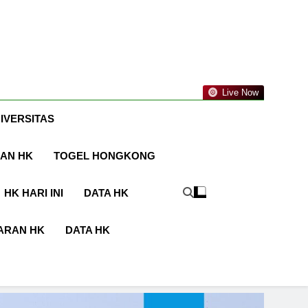
Live Now
IVERSITAS
AN HK
TOGEL HONGKONG
HK HARI INI
DATA HK
ARAN HK
DATA HK