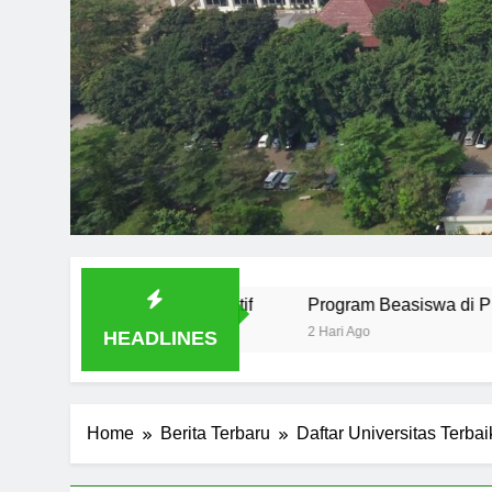
iratif
Program Beasiswa di PMB Universitas Pertamina
2 Hari Ago
HEADLINES
Home
Berita Terbaru
Daftar Universitas Terba