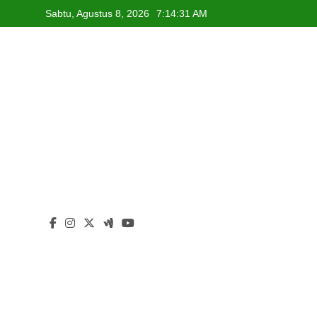
Skip
Sabtu, Agustus 8, 2026
7:14:33 AM
to
content