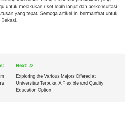
u untuk melakukan riset lebih lanjut dan berkonsultasi
tusan yang tepat. Semoga artikel ini bermanfaat untuk
 Bekasi.
s:
Next:
am
Exploring the Various Majors Offered at
ra
Universitas Terbuka: A Flexible and Quality
Education Option