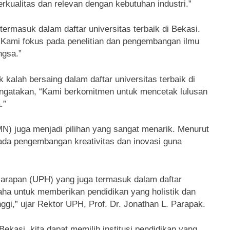
rkualitas dan relevan dengan kebutuhan industri.”
ermasuk dalam daftar universitas terbaik di Bekasi.
“Kami fokus pada penelitian dan pengembangan ilmu
gsa.”
k kalah bersaing dalam daftar universitas terbaik di
 mengatakan, “Kami berkomitmen untuk mencetak lulusan
.”
MN) juga menjadi pilihan yang sangat menarik. Menurut
ada pengembangan kreativitas dan inovasi guna
 Harapan (UPH) yang juga termasuk dalam daftar
saha untuk memberikan pendidikan yang holistik dan
nggi,” ujar Rektor UPH, Prof. Dr. Jonathan L. Parapak.
Bekasi, kita dapat memilih institusi pendidikan yang