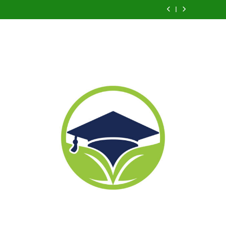
Pelayanan
Bagaimana
Universitas
Universitas
di
di
Universitas
Universitas
di
Akademik
PMB
Pertamina
Pertamina
PMB
PMB
Pertamina
Pertamina
PMB
di
Universitas
Mempersiapkan
Berhasil
Universitas
Universitas
Mempersiapkan
Berhasil
Universitas
PMB
Pertamina
Mahasiswa
di
Pertamina:
Pertamina:
Mahasiswa
di
Pertamina:
Universitas
Mempersiapkan
untuk
Dunia
Kesempatan
Menyongsong
untuk
Dunia
Kesempatan
Pertamina:
Mahasiswa
Karier
Kerja:
Emas
Masa
Karier
Kerja:
Emas
Menyongsong
untuk
Global
Kisah
untuk
Depan
Global
Kisah
untuk
Masa
Karier
Inspiratif
Mahasiswa
cerah
Inspiratif
Mahasiswa
Depan
Global
cerah