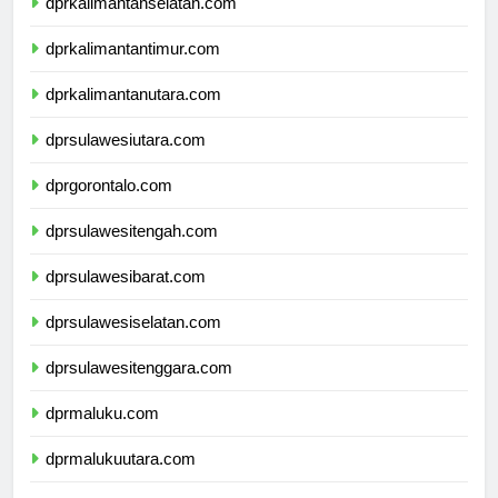
dprkalimantanselatan.com
dprkalimantantimur.com
dprkalimantanutara.com
dprsulawesiutara.com
dprgorontalo.com
dprsulawesitengah.com
dprsulawesibarat.com
dprsulawesiselatan.com
dprsulawesitenggara.com
dprmaluku.com
dprmalukuutara.com