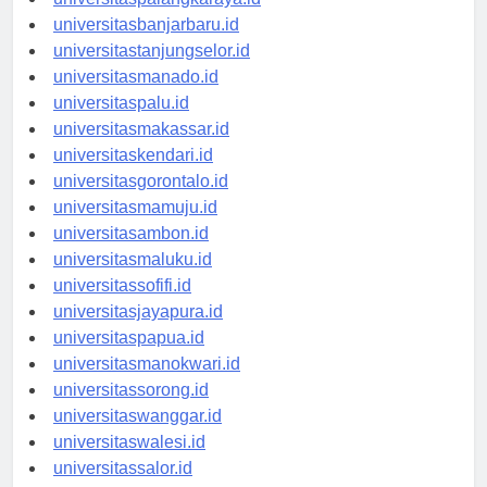
universitaspalangkaraya.id
universitasbanjarbaru.id
universitastanjungselor.id
universitasmanado.id
universitaspalu.id
universitasmakassar.id
universitaskendari.id
universitasgorontalo.id
universitasmamuju.id
universitasambon.id
universitasmaluku.id
universitassofifi.id
universitasjayapura.id
universitaspapua.id
universitasmanokwari.id
universitassorong.id
universitaswanggar.id
universitaswalesi.id