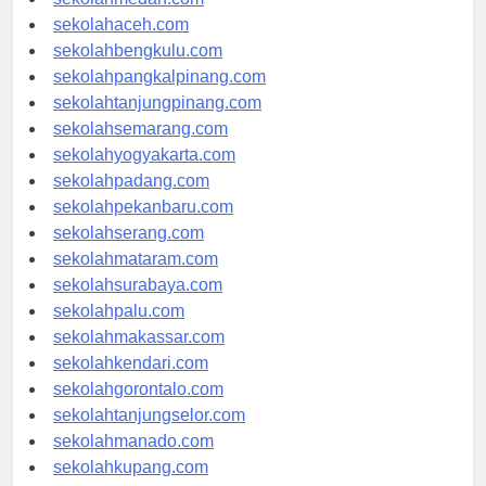
sekolahmedan.com
sekolahaceh.com
sekolahbengkulu.com
sekolahpangkalpinang.com
sekolahtanjungpinang.com
sekolahsemarang.com
sekolahyogyakarta.com
sekolahpadang.com
sekolahpekanbaru.com
sekolahserang.com
sekolahmataram.com
sekolahsurabaya.com
sekolahpalu.com
sekolahmakassar.com
sekolahkendari.com
sekolahgorontalo.com
sekolahtanjungselor.com
sekolahmanado.com