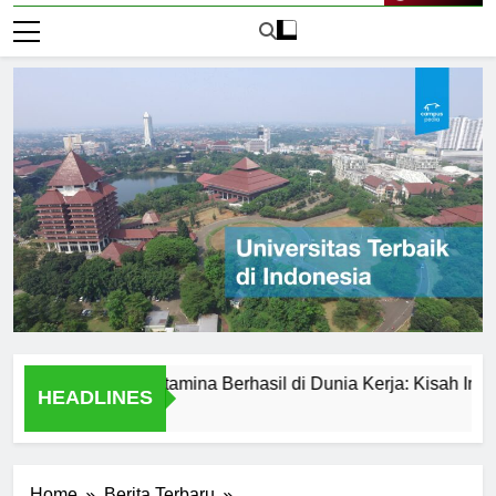
Live Now
versitas Pertamina Berhasil di Dunia Kerja: Kisah Inspiratif
HEADLINES