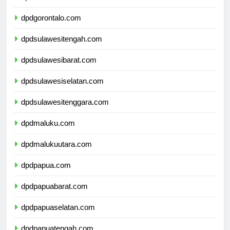
dpdsulawesiutara.com
dpdgorontalo.com
dpdsulawesitengah.com
dpdsulawesibarat.com
dpdsulawesiselatan.com
dpdsulawesitenggara.com
dpdmaluku.com
dpdmalukuutara.com
dpdpapua.com
dpdpapuabarat.com
dpdpapuaselatan.com