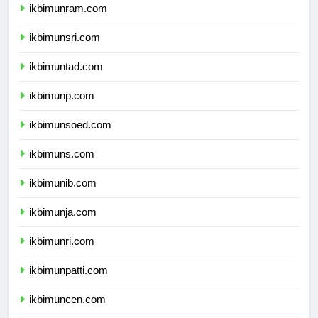
ikbimunram.com
ikbimunsri.com
ikbimuntad.com
ikbimunp.com
ikbimunsoed.com
ikbimuns.com
ikbimunib.com
ikbimunja.com
ikbimunri.com
ikbimunpatti.com
ikbimuncen.com