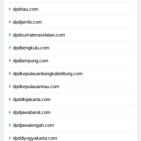
dpdsumaterabarat.com
dpdriau.com
dpdjambi.com
dpdsumateraselatan.com
dpdbengkulu.com
dpdlampung.com
dpdkepulauanbangkabelitung.com
dpdkepulauanriau.com
dpddkijakarta.com
dpdjawabarat.com
dpdjawatengah.com