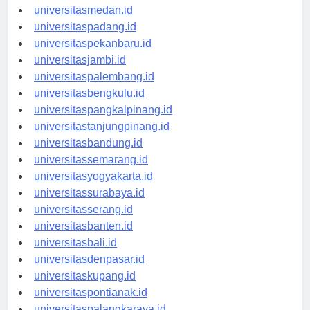
universitasaceh.id
universitasmedan.id
universitaspadang.id
universitaspekanbaru.id
universitasjambi.id
universitaspalembang.id
universitasbengkulu.id
universitaspangkalpinang.id
universitastanjungpinang.id
universitasbandung.id
universitassemarang.id
universitasyogyakarta.id
universitassurabaya.id
universitasserang.id
universitasbanten.id
universitasbali.id
universitasdenpasar.id
universitaskupang.id
universitaspontianak.id