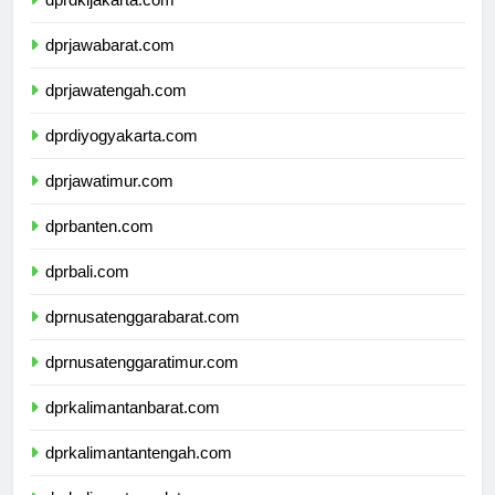
dprdkijakarta.com
dprjawabarat.com
dprjawatengah.com
dprdiyogyakarta.com
dprjawatimur.com
dprbanten.com
dprbali.com
dprnusatenggarabarat.com
dprnusatenggaratimur.com
dprkalimantanbarat.com
dprkalimantantengah.com