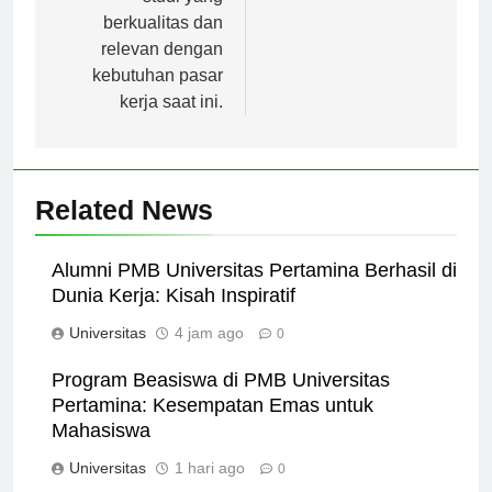
studi yang
berkualitas dan
relevan dengan
kebutuhan pasar
kerja saat ini.
Related News
Alumni PMB Universitas Pertamina Berhasil di
Dunia Kerja: Kisah Inspiratif
Universitas
4 jam ago
0
Program Beasiswa di PMB Universitas
Pertamina: Kesempatan Emas untuk
Mahasiswa
Universitas
1 hari ago
0