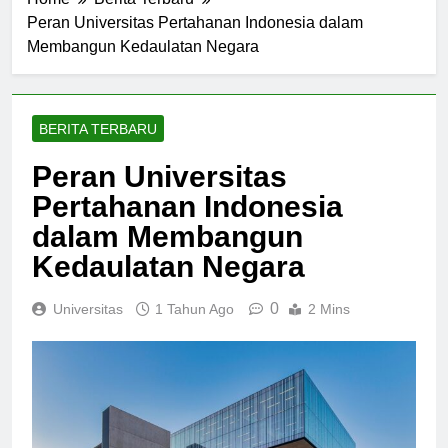
Home
Berita Terbaru
Peran Universitas Pertahanan Indonesia dalam
Membangun Kedaulatan Negara
BERITA TERBARU
Peran Universitas
Pertahanan Indonesia
dalam Membangun
Kedaulatan Negara
0
Universitas
1 Tahun Ago
2 Mins