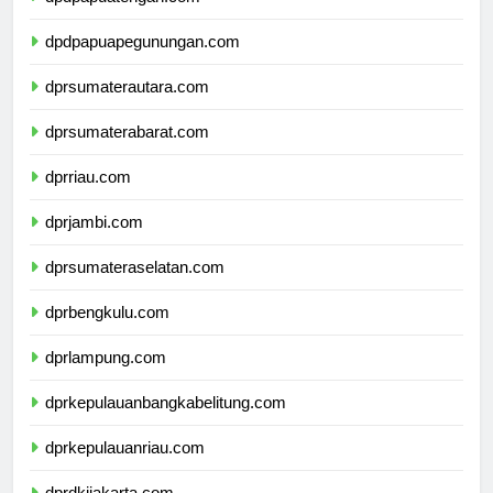
dpdpapuatengah.com
dpdpapuapegunungan.com
dprsumaterautara.com
dprsumaterabarat.com
dprriau.com
dprjambi.com
dprsumateraselatan.com
dprbengkulu.com
dprlampung.com
dprkepulauanbangkabelitung.com
dprkepulauanriau.com