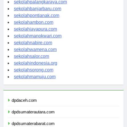
sekolahkupang.com
sekolahpalangkaraya.com
sekolahbanjarbaru.com
sekolahpontianak.com
sekolahambon.com
sekolahjayapura.com
sekolahmanokwari.com
sekolahnabire.com
sekolahwamena.com
sekolahsalor.com
sekolahindonesia.org
sekolahsorong.com
sekolahmamuju.com
dpdaceh.com
dpdsumaterautara.com