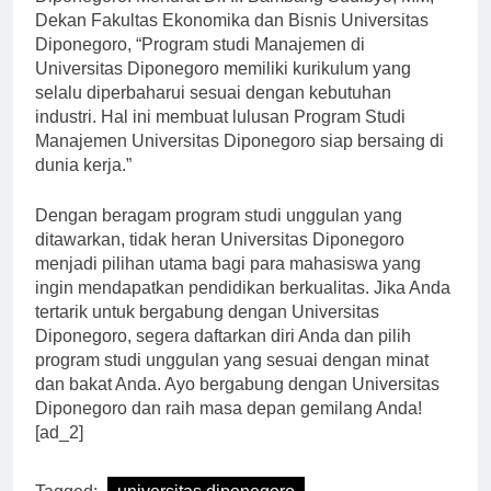
Diponegoro. Menurut Dr. Ir. Bambang Sudibyo, MM,
Dekan Fakultas Ekonomika dan Bisnis Universitas
Diponegoro, “Program studi Manajemen di
Universitas Diponegoro memiliki kurikulum yang
selalu diperbaharui sesuai dengan kebutuhan
industri. Hal ini membuat lulusan Program Studi
Manajemen Universitas Diponegoro siap bersaing di
dunia kerja.”
Dengan beragam program studi unggulan yang
ditawarkan, tidak heran Universitas Diponegoro
menjadi pilihan utama bagi para mahasiswa yang
ingin mendapatkan pendidikan berkualitas. Jika Anda
tertarik untuk bergabung dengan Universitas
Diponegoro, segera daftarkan diri Anda dan pilih
program studi unggulan yang sesuai dengan minat
dan bakat Anda. Ayo bergabung dengan Universitas
Diponegoro dan raih masa depan gemilang Anda!
[ad_2]