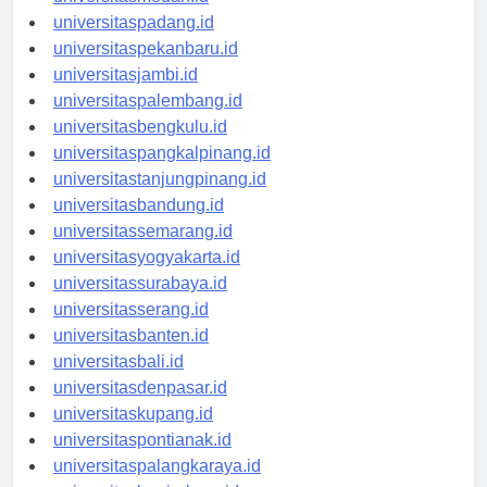
universitasmedan.id
universitaspadang.id
universitaspekanbaru.id
universitasjambi.id
universitaspalembang.id
universitasbengkulu.id
universitaspangkalpinang.id
universitastanjungpinang.id
universitasbandung.id
universitassemarang.id
universitasyogyakarta.id
universitassurabaya.id
universitasserang.id
universitasbanten.id
universitasbali.id
universitasdenpasar.id
universitaskupang.id
universitaspontianak.id
universitaspalangkaraya.id