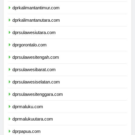
dprkalimantanselatan.com
dprkalimantantimur.com
dprkalimantanutara.com
dprsulawesiutara.com
dprgorontalo.com
dprsulawesitengah.com
dprsulawesibarat.com
dprsulawesiselatan.com
dprsulawesitenggara.com
dprmaluku.com
dprmalukuutara.com