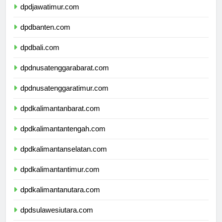
dpdjawatimur.com
dpdbanten.com
dpdbali.com
dpdnusatenggarabarat.com
dpdnusatenggaratimur.com
dpdkalimantanbarat.com
dpdkalimantantengah.com
dpdkalimantanselatan.com
dpdkalimantantimur.com
dpdkalimantanutara.com
dpdsulawesiutara.com