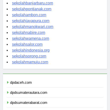
sekolahpalangkaraya.com
sekolahbanjarbaru.com
sekolahpontianak.com
sekolahambon.com
sekolahjayapura.com
sekolahmanokwari.com
sekolahnabire.com
sekolahwamena.com
sekolahsalor.com
sekolahindonesia.org
sekolahsorong.com
sekolahmamuju.com
dpdaceh.com
dpdsumaterautara.com
dpdsumaterabarat.com