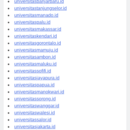
universitasbanjarbaru.id
universitastanjungselor.id
universitasmanado.id
universitaspalu.id
universitasmakassar.id
universitaskendari.id
universitasgorontalo.id
universitasmamuju.id
universitasambon.id
universitasmaluku.id
universitassofifi.id
universitasjayapura.id
universitaspapua.id
universitasmanokwari.id
universitassorong.id
universitaswanggar.id
universitaswalesi.id
universitassalor.id