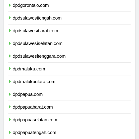
dpdgorontalo.com
dpdsulawesitengah.com
dpdsulawesibarat.com
dpdsulawesiselatan.com
dpdsulawesitenggara.com
dpdmaluku.com
dpdmalukuutara.com
dpdpapua.com
dpdpapuabarat.com
dpdpapuaselatan.com
dpdpapuatengah.com