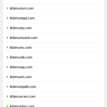
ikbimunram.com
ikbimunsri.com
ikbimuntad.com
ikbimunp.com
ikbimunsoed.com
ikbimuns.com
ikbimunib.com
ikbimunja.com
ikbimunri.com
ikbimunpatti.com
ikbimuncen.com