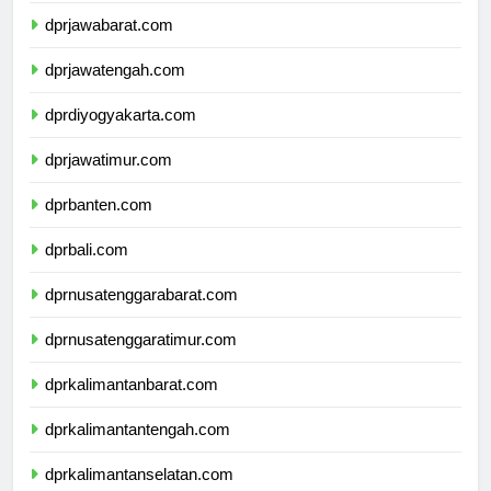
dprjawabarat.com
dprjawatengah.com
dprdiyogyakarta.com
dprjawatimur.com
dprbanten.com
dprbali.com
dprnusatenggarabarat.com
dprnusatenggaratimur.com
dprkalimantanbarat.com
dprkalimantantengah.com