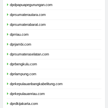
dpdpapuapegunungan.com
dprsumaterautara.com
dprsumaterabarat.com
dprriau.com
dprjambi.com
dprsumateraselatan.com
dprbengkulu.com
dprlampung.com
dprkepulauanbangkabelitung.com
dprkepulauanriau.com
dprdkijakarta.com