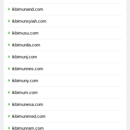
ikbimunhas.com
ikbimunand.com
ikbimunsyiah.com
ikbimusu.com
ikbimunila.com
ikbimunj.com
ikbimunnes.com
ikbimuny.com
ikbimum.com
ikbimunesa.com
ikbimunimed.com