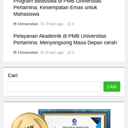
Program Beasiswa di PMB Universitas
Pertamina: Kesempatan Emas untuk
Mahasiswa
Universitas
3 hari ago
0
Pelayanan Akademik di PMB Universitas
Pertamina: Menyongsong Masa Depan cerah
Universitas
4 hari ago
0
Cari
CARI