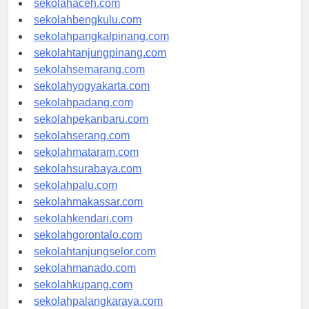
sekolahaceh.com
sekolahbengkulu.com
sekolahpangkalpinang.com
sekolahtanjungpinang.com
sekolahsemarang.com
sekolahyogyakarta.com
sekolahpadang.com
sekolahpekanbaru.com
sekolahserang.com
sekolahmataram.com
sekolahsurabaya.com
sekolahpalu.com
sekolahmakassar.com
sekolahkendari.com
sekolahgorontalo.com
sekolahtanjungselor.com
sekolahmanado.com
sekolahkupang.com