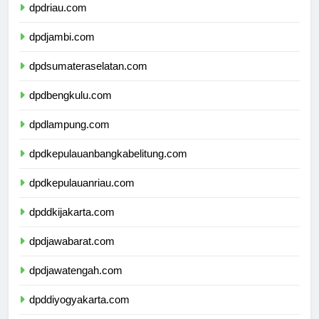
dpdriau.com
dpdjambi.com
dpdsumateraselatan.com
dpdbengkulu.com
dpdlampung.com
dpdkepulauanbangkabelitung.com
dpdkepulauanriau.com
dpddkijakarta.com
dpdjawabarat.com
dpdjawatengah.com
dpddiyogyakarta.com